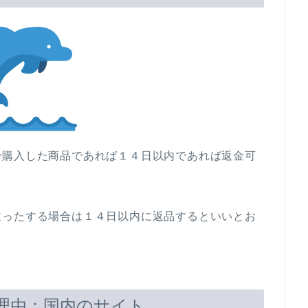
で購入した商品であれば１４日以内であれば返金可
違ったする場合は１４日以内に返品するといいとお
理由：国内のサイト