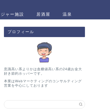
レジャー施設
居酒屋
温泉
プロフィール
意識高い系よりかは血糖値高い系の24歳お金大
好き節約ホッパーです。
本業はWebマーケティングのコンサルティング
営業を中心にしております