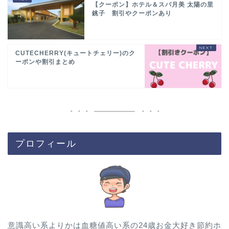
【クーポン】ホテル＆スパ月美 太陽の里
銚子 割引やクーポンあり
CUTECHERRY(キュートチェリー)のク
ーポンや割引まとめ
プロフィール
意識高い系よりかは血糖値高い系の24歳お金大好き節約ホ