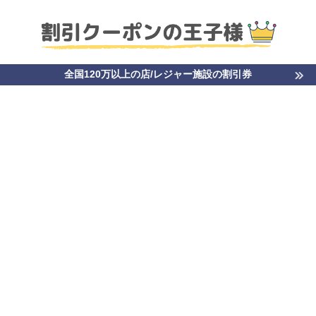
全国120万以上の店/レジャー施設の割引券