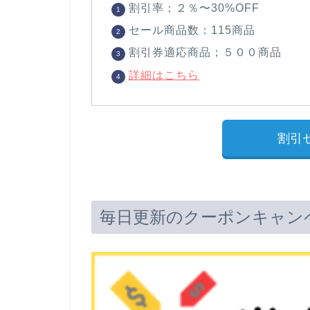
割引率；２％〜30%OFF
セール商品数：115商品
割引券適応商品；５００商品
詳細はこちら
割引
毎日更新のクーポンキャン