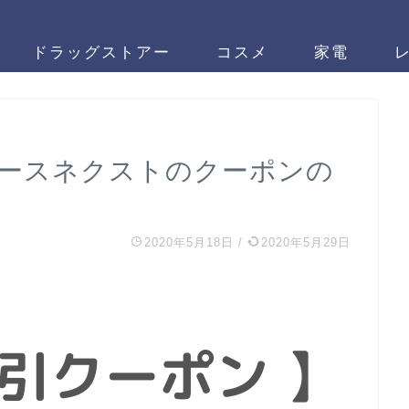
ドラッグストアー
コスメ
家電
ソースネクストのクーポンの
2020年5月18日
/
2020年5月29日