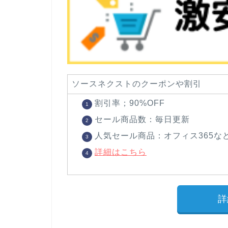
ソースネクストのクーポンや割引
割引率；90%OFF
セール商品数：毎日更新
人気セール商品：オフィス365な
詳細はこちら
詳