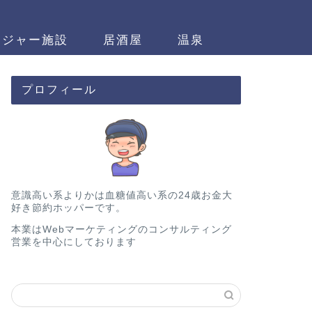
レジャー施設
居酒屋
温泉
プロフィール
意識高い系よりかは血糖値高い系の24歳お金大
好き節約ホッパーです。
本業はWebマーケティングのコンサルティング
営業を中心にしております