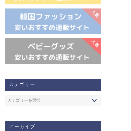
カテゴリー
アーカイブ