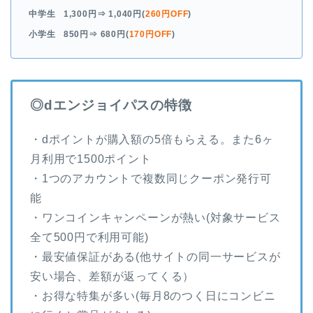
中学生
1,300円
⇒ 1,040円(
260円OFF
)
小学生
850円
⇒ 680円(
170円OFF
)
◎dエンジョイパスの特徴
・dポイントが購入額の5倍もらえる。また6ヶ
月利用で1500ポイント
・1つのアカウントで複数同じクーポン発行可
能
・ワンコインキャンペーンが熱い(対象サービス
全て500円で利用可能)
・最安値保証がある(他サイトの同一サービスが
安い場合、差額が返ってくる）
・お得な特集が多い(毎月8のつく日にコンビニ