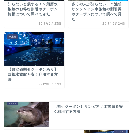
知らないと損する！？須磨水
多くの人が知らない！？池袋
族館のお得な割引やクーポン
サンシャイン水族館の割引券
情報について調べてみた！
やクーポンについて調べて見
た！
2019年2月23日
2019年2月20日
水族館
【最安値割引クーポンあり】
京都水族館を安く利用する方
法
2019年7月27日
【割引クーポン】サンピアザ水族館を安
く利用する方法