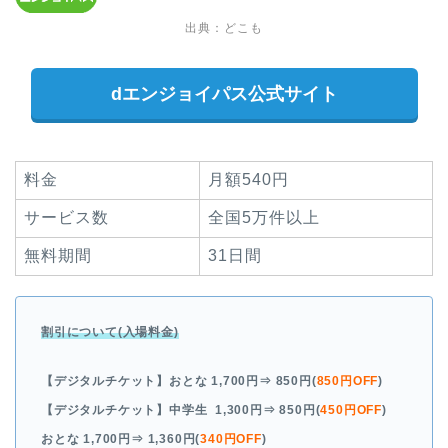
出典：どこも
dエンジョイパス公式サイト
料金
月額540円
サービス数
全国5万件以上
無料期間
31日間
割引について(入場料金)
【デジタルチケット】おとな
1,700円
⇒ 850円(
850円OFF
)
【デジタルチケット】中学生
1,300円
⇒ 850円(
450円OFF
)
おとな
1,700円
⇒ 1,360円(
340円OFF
)