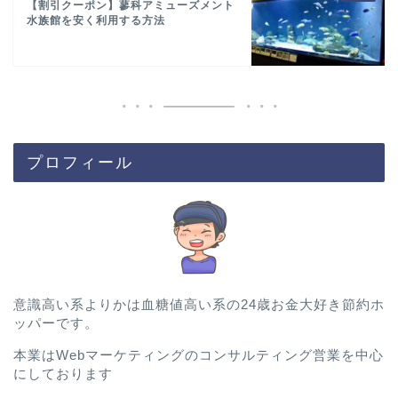
【割引クーポン】蓼科アミューズメント
水族館を安く利用する方法
プロフィール
意識高い系よりかは血糖値高い系の24歳お金大好き節約ホ
ッパーです。
本業はWebマーケティングのコンサルティング営業を中心
にしております