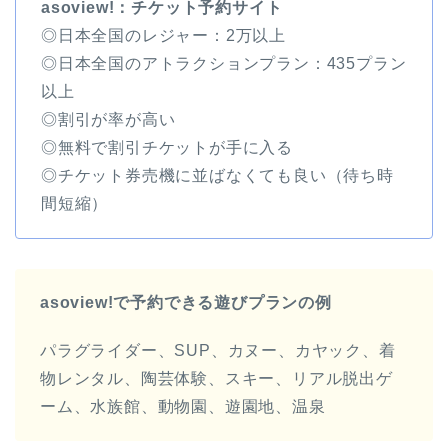
asoview!：チケット予約サイト
◎日本全国のレジャー：2万以上
◎日本全国のアトラクションプラン：435プラン
以上
◎割引が率が高い
◎無料で割引チケットが手に入る
◎チケット券売機に並ばなくても良い（待ち時
間短縮）
asoview!で予約できる遊びプランの例
パラグライダー、SUP、カヌー、カヤック、着
物レンタル、陶芸体験、スキー、リアル脱出ゲ
ーム、水族館、動物園、遊園地、温泉