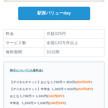
駅探バリューday
料金
月額325円
サービス数
全国120万件以上
無料期間
31日間
割引について(入場料金)
【デジタルチケット】おとな
1,700円
⇒ 850円(
850円OFF
)
【デジタルチケット】中学生
1,300円
⇒ 850円(
450円OFF
)
おとな
1,700円
⇒ 1,360円(
340円OFF
)
中学生
1,300円
⇒ 1,040円(
260円OFF
)