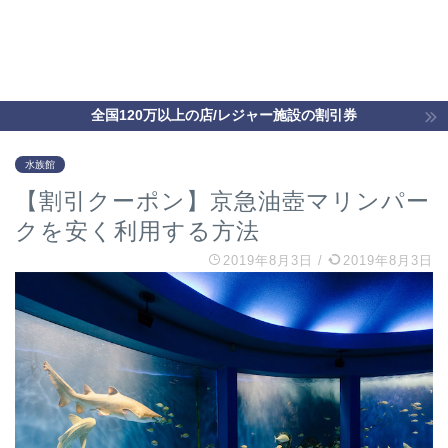
全国120万以上の店/レジャー施設の割引券
水族館
【割引クーポン】京急油壺マリンパー
クを安く利用する方法
2019年8月3日
/
2019年8月3日