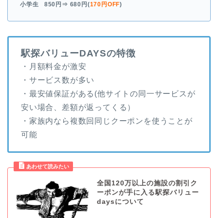
小学生
850円
⇒ 680円(
170円OFF
)
駅探バリューDAYS
の特徴
・月額料金が激安
・サービス数が多い
・最安値保証がある(他サイトの同一サービスが
安い場合、差額が返ってくる）
・家族内なら複数回同じクーポンを使うことが
可能
全国120万以上の施設の割引ク
ーポンが手に入る駅探バリュー
daysについて