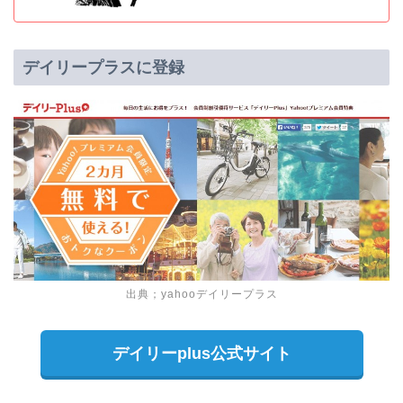
デイリープラスに登録
出典；yahooデイリープラス
デイリーplus公式サイト