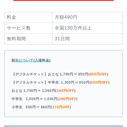
料金
月額490円
サービス数
全国130万件以上
無料期間
31日間
割引について(入場料金)
【デジタルチケット】おとな
1,700円
⇒ 850円(
850円OFF
)
【デジタルチケット】中学生
1,300円
⇒ 850円(
450円OFF
)
おとな
1,700円
⇒ 1,360円(
340円OFF
)
中学生
1,300円
⇒ 1,040円(
260円OFF
)
小学生
850円
⇒ 680円(
170円OFF
)