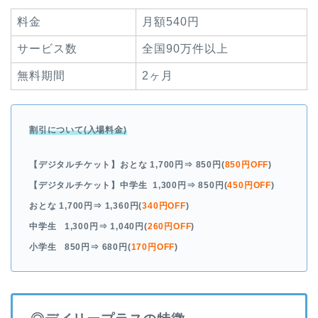
料金
月額540円
サービス数
全国90万件以上
無料期間
2ヶ月
割引について(入場料金)
【デジタルチケット】おとな
1,700円
⇒ 850円(
850円OFF
)
【デジタルチケット】中学生
1,300円
⇒ 850円(
450円OFF
)
おとな
1,700円
⇒ 1,360円(
340円OFF
)
中学生
1,300円
⇒ 1,040円(
260円OFF
)
小学生
850円
⇒ 680円(
170円OFF
)