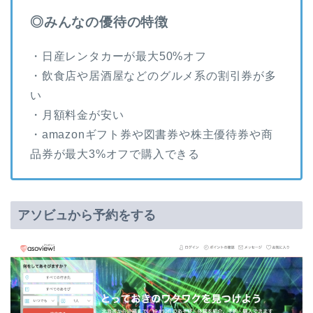
◎みんなの優待
の特徴
・日産レンタカーが最大50%オフ
・飲食店や居酒屋などのグルメ系の割引券が多
い
・月額料金が安い
・amazonギフト券や図書券や株主優待券や商
品券が最大3%オフで購入できる
アソビュから予約をする