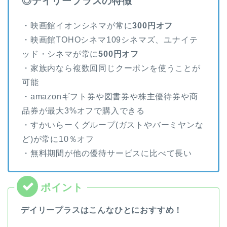
◎デイリープラス
の特徴
・映画館イオンシネマが常に
300円オフ
・映画館TOHOシネマ109シネマズ、ユナイテ
ッド・シネマが常に
500円オフ
・家族内なら複数回同じクーポンを使うことが
可能
・amazonギフト券や図書券や株主優待券や商
品券が最大3%オフで購入できる
・すかいらーくグループ(ガストやバーミヤンな
ど)が常に10％オフ
・無料期間が他の優待サービスに比べて長い
デイリープラスはこんなひとにおすすめ！