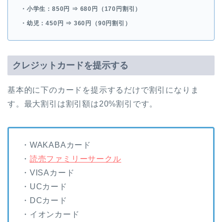
・小学生：850円 ⇒
680円（170円割引）
・幼児：450円 ⇒
360円（90円割引）
クレジットカードを提示する
基本的に下のカードを提示するだけで割引になりま
す。最大割引は
割引額は20%割引
です。
・WAKABAカード
・
読売ファミリーサークル
・VISAカード
・UCカード
・DCカード
・イオンカード