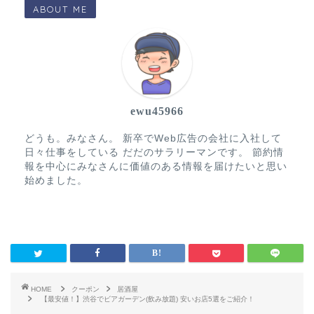
ABOUT ME
ewu45966
どうも。みなさん。 新卒でWeb広告の会社に入社して
日々仕事をしている だだのサラリーマンです。 節約情
報を中心にみなさんに価値のある情報を届けたいと思い
始めました。
HOME
クーポン
居酒屋
【最安値！】渋谷でビアガーデン(飲み放題) 安いお店5選をご紹介！