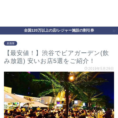
全国120万以上の店/レジャー施設の割引券
居酒屋
【最安値！】渋谷でビアガーデン(飲
み放題) 安いお店5選をご紹介！
2019年5月29日