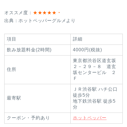
オススメ度：
★★★★★
・
出典：ホットペッパーグルメより
項目
詳細
飲み放題料金(2時間)
4000円(税抜)
東京都渋谷区道玄坂
２－２９－８ 道玄
住所
坂センタービル ２
Ｆ
ＪＲ渋谷駅 ハチ公口
徒歩5分
最寄駅
地下鉄渋谷駅 徒歩5
分
クーポン・予約あり
ホットペッパー