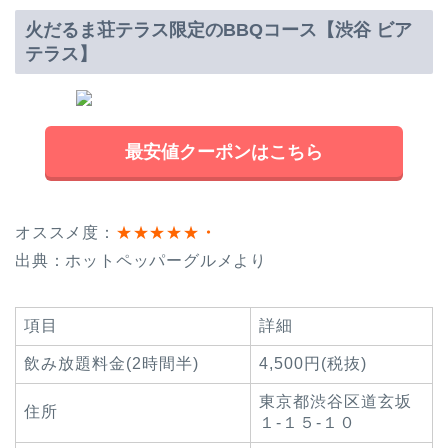
火だるま荘テラス限定のBBQコース【渋谷 ビア
テラス】
最安値クーポンはこちら
オススメ度：
★★★★★
・
出典：ホットペッパーグルメより
項目
詳細
飲み放題料金(2時間半)
4,500円(税抜)
東京都渋谷区道玄坂
住所
１‐１５‐１０