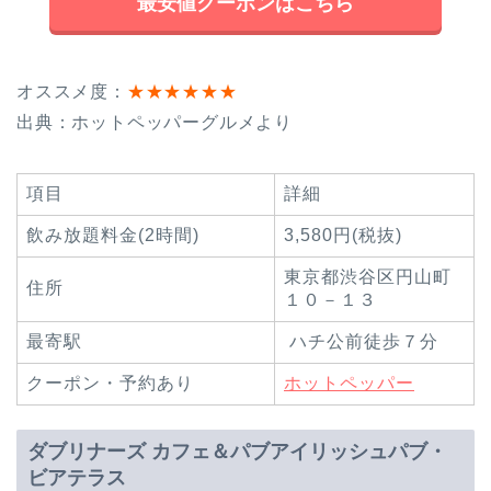
最安値クーポンはこちら
オススメ度：
★★★★★★
出典：ホットペッパーグルメより
項目
詳細
飲み放題料金(2時間)
3,580円(税抜)
東京都渋谷区円山町
住所
１０－１３
最寄駅
ハチ公前徒歩７分
クーポン・予約あり
ホットペッパー
ダブリナーズ カフェ＆パブアイリッシュパブ・
ビアテラス