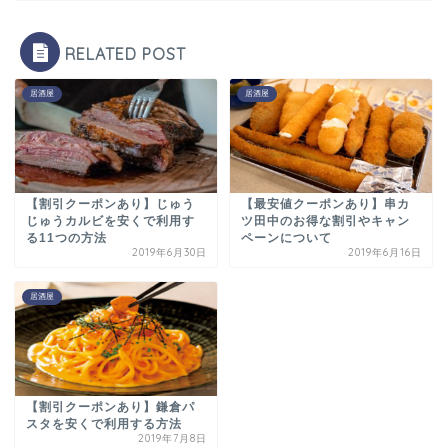
RELATED POST
居酒屋
居酒屋
【割引クーポンあり】じゅう
【最安値クーポンあり】串カ
じゅうカルビを安くで利用す
ツ田中のお得な割引やキャン
る11つの方法
ペーンについて
2019年6月30日
2019年6月16日
居酒屋
【割引クーポンあり】鎌倉パ
スタを安くで利用する方法
2019年7月8日