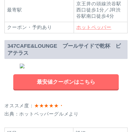
京王井の頭線渋谷駅
最寄駅
西口徒歩1分／JR渋
谷駅南口徒歩4分
クーポン・予約あり
ホットペッパー
347CAFE&LOUNGE プールサイドで乾杯 ビ
アテラス
最安値クーポンはこちら
オススメ度：
★★★★★
・
出典：ホットペッパーグルメより