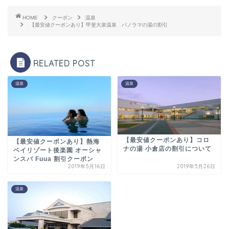
HOME
クーポン
温泉
【最安値クーポンあり】甲斐大泉温泉 パノラマの湯の割引
RELATED POST
温泉
温泉
【最安値クーポンあり】コロ
【最安値クーポンあり】熱海
ナの湯 小倉店の割引について
ベイリゾート後楽園 オーシャ
ンスパ Fuua 割引クーポン
2019年5月16日
2019年5月26日
温泉