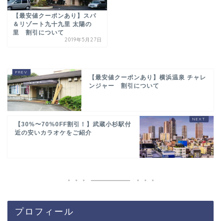
【最安値クーポンあり】スパ
＆リゾート九十九里 太陽の
里 割引について
2019年5月27日
【最安値クーポンあり】横浜温泉 チャレ
ンジャー 割引について
【30%〜70%0FF割引！】武蔵小杉駅付
近の安いカラオケをご紹介
プロフィール