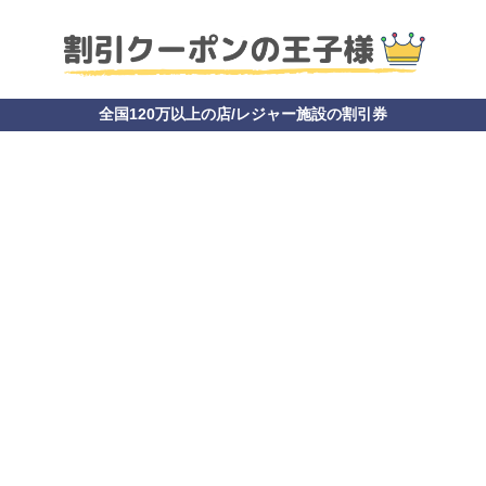
全国120万以上の店/レジャー施設の割引券