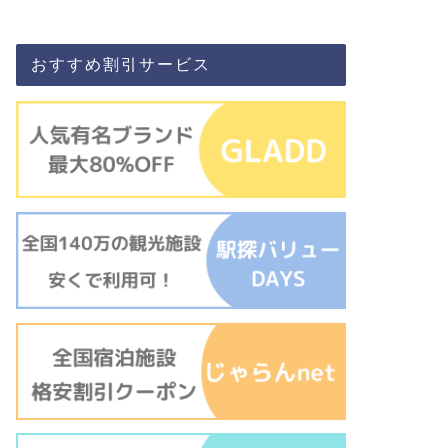
おすすめ割引サービス