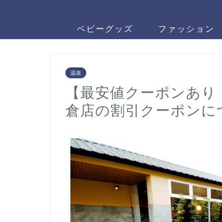
ベビーグッズ
ファッション
温泉
【最安値クーポンあり
倉店の割引クーポンに