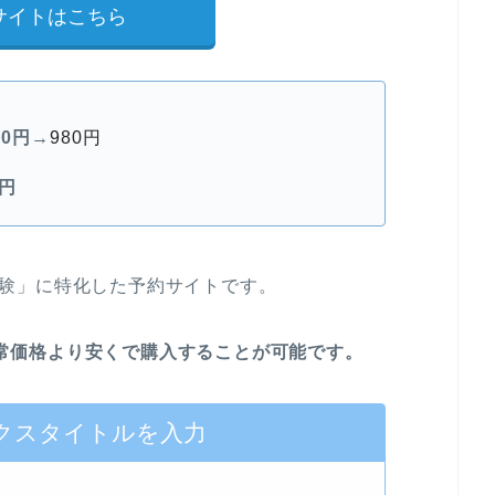
サイトはこちら
40円→
980円
0円
「体験」に特化した予約サイトです。
と通常価格より安くで購入することが可能です。
クスタイトルを入力