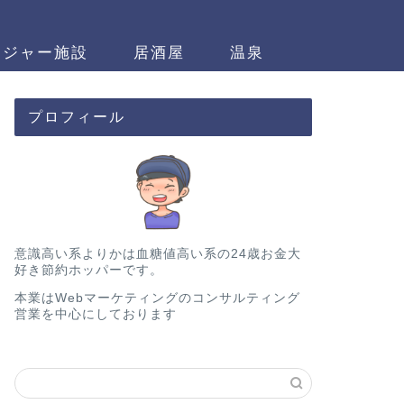
レジャー施設
居酒屋
温泉
プロフィール
意識高い系よりかは血糖値高い系の24歳お金大
好き節約ホッパーです。
本業はWebマーケティングのコンサルティング
営業を中心にしております