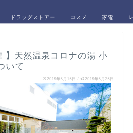
ドラッグストアー
コスメ
家電
！】天然温泉コロナの湯 小
ついて
2019年5月15日
/
2019年5月25日