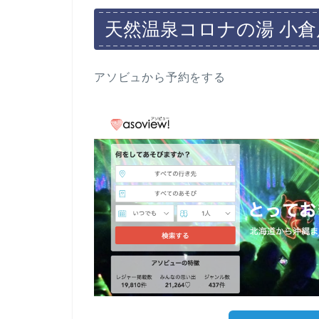
天然温泉コロナの湯 小倉
アソビュから予約をする