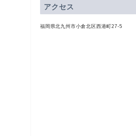
アクセス
福岡県北九州市小倉北区西港町
27-5