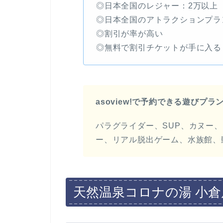
◎日本全国のレジャー：2万以上
◎日本全国のアトラクションプラ
◎割引が率が高い
◎無料で割引チケットが手に入る
asoview!で予約できる遊びプラ
パラグライダー、SUP、カヌー
ー、リアル脱出ゲーム、水族館、
天然温泉コロナの湯 小倉