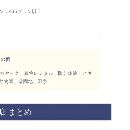
ン：435プラン以上
ンの例
、カヤック、着物レンタル、陶芸体験、スキ
動物園、遊園地、温泉
店 まとめ