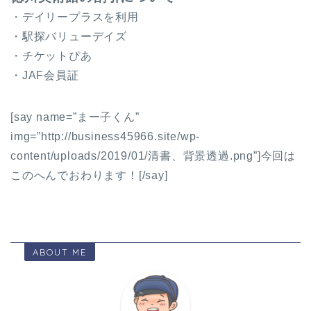
・デイリープラスを利用
・駅探バリューデイズ
・チケットぴあ
・JAF会員証
[say name=”まー子くん”
img=”http://business45966.site/wp-
content/uploads/2019/01/清書、背景透過.png”]今回は
このへんでおわります！[/say]
ABOUT ME