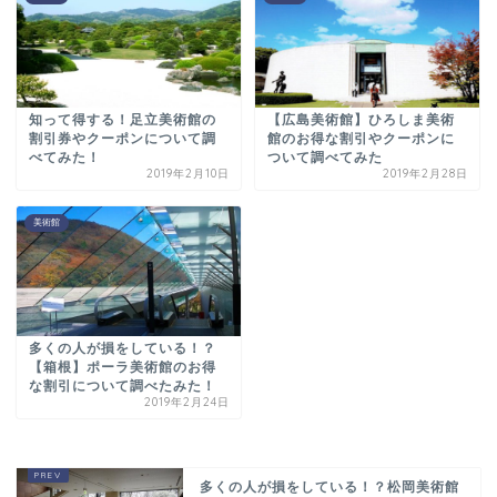
知って得する！足立美術館の
【広島美術館】ひろしま美術
割引券やクーポンについて調
館のお得な割引やクーポンに
べてみた！
ついて調べてみた
2019年2月10日
2019年2月28日
美術館
多くの人が損をしている！？
【箱根】ポーラ美術館のお得
な割引について調べたみた！
2019年2月24日
多くの人が損をしている！？松岡美術館