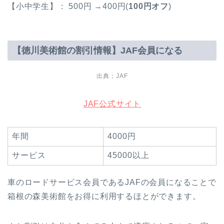
【小中学生】： 500円 →400円(
100円オフ
)
【徳川美術館の割引情報】JAF会員になる
出典；JAF
JAF公式サイト
年間
4000円
サービス
45000以上
車のロードサービス会員であるJAFの会員になることで
箱根の森美術館をお得に利用するほとができます。