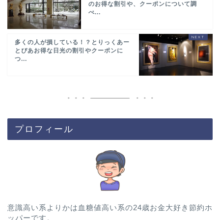
のお得な割引や、クーポンについて調
べ...
多くの人が損している！？とりっくあー
とぴあお得な日光の割引やクーポンに
つ...
プロフィール
意識高い系よりかは血糖値高い系の24歳お金大好き節約ホ
ッパーです。