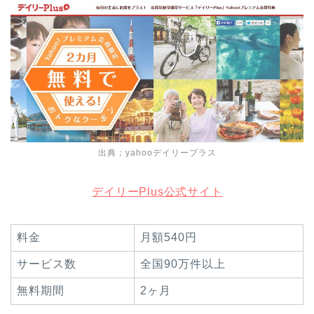
出典；yahooデイリープラス
デイリーPlus公式サイト
料金
月額540円
サービス数
全国90万件以上
無料期間
2ヶ月