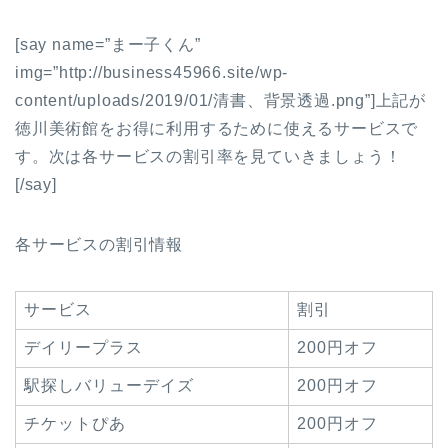
[say name=”まー子くん”
img=”http://business45966.site/wp-
content/uploads/2019/01/清書、背景透過.png”]上記が
徳川美術館をお得に利用するために使えるサービスで
す。次は各サービスの割引率を見ていきましょう！
[/say]
各サービスの割引情報
サービス
割引
デイリープラス
200円オフ
駅探しバリューデイズ
200円オフ
チケットぴあ
200円オフ