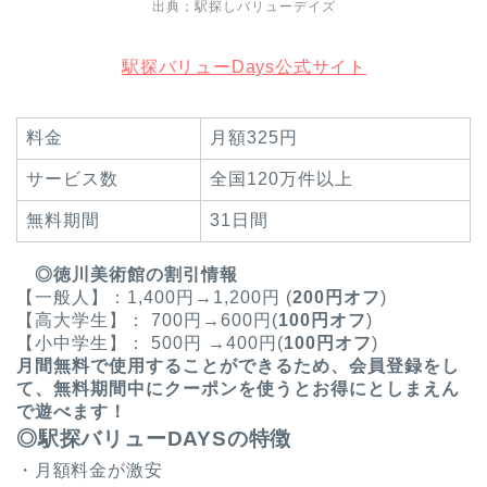
出典；駅探しバリューデイズ
駅探バリューDays公式サイト
料金
月額325円
サービス数
全国120万件以上
無料期間
31日間
◎徳川美術館の割引情報
【一般人】：1,400円→1,200円 (
200円オフ
)
【高大学生】： 700円→600円(
100円オフ
)
【小中学生】： 500円 →400円(
100円オフ
)
月間無料
で使用することができるため、会員登録をし
て、
無料期間中にクーポンを使うとお得にとしまえん
で遊べます！
◎駅探バリューDAYS
の特徴
・月額料金が激安