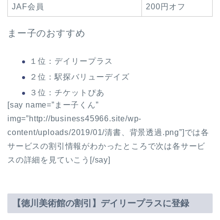
JAF会員
200円オフ
まー子のおすすめ
１位：
デイリープラス
２位：
駅探バリューデイズ
３位：
チケットぴあ
[say name=”まー子くん”
img=”http://business45966.site/wp-
content/uploads/2019/01/清書、背景透過.png”]では各
サービスの割引情報がわかったところで次は各サービ
スの詳細を見ていこう[/say]
【徳川美術館の割引】デイリープラスに登録