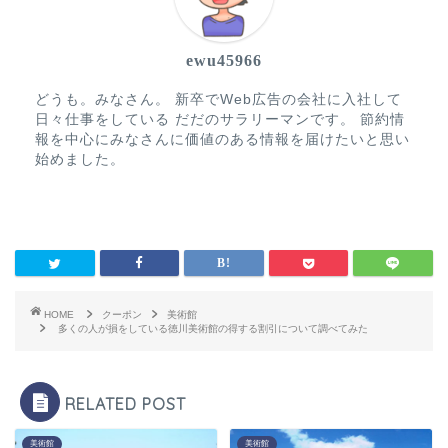
ewu45966
どうも。みなさん。 新卒でWeb広告の会社に入社して
日々仕事をしている だだのサラリーマンです。 節約情
報を中心にみなさんに価値のある情報を届けたいと思い
始めました。
HOME
クーポン
美術館
多くの人が損をしている徳川美術館の得する割引について調べてみた
RELATED POST
美術館
美術館